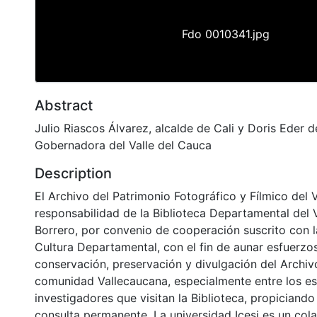
Fdo 0010341.jpg
Abstract
Julio Riascos Álvarez, alcalde de Cali y Doris Eder 
Gobernadora del Valle del Cauca
Description
El Archivo del Patrimonio Fotográfico y Fílmico del 
responsabilidad de la Biblioteca Departamental del 
Borrero, por convenio de cooperación suscrito con l
Cultura Departamental, con el fin de aunar esfuerzo
conservación, preservación y divulgación del Archivo
comunidad Vallecaucana, especialmente entre los es
investigadores que visitan la Biblioteca, propiciando
consulta permanente. La universidad Icesi es un col