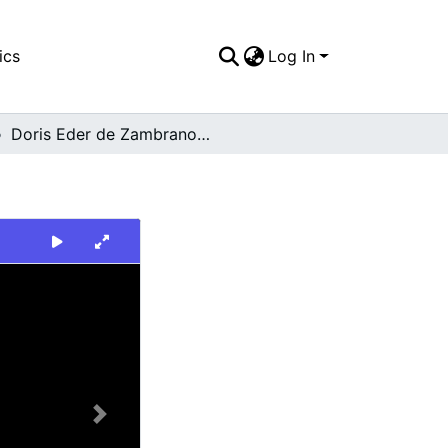
ics
Log In
Doris Eder de Zambrano y Julio Riascos
Next