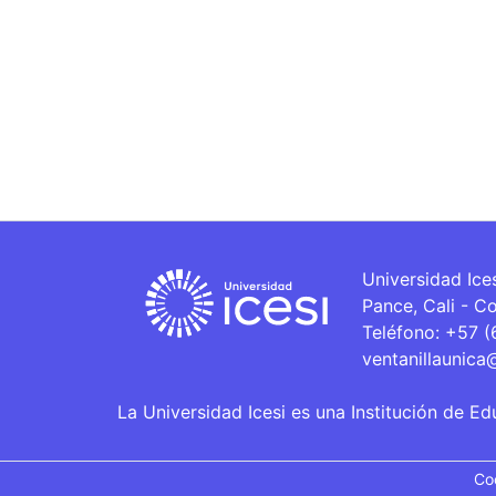
Universidad Ice
Pance, Cali - C
Teléfono: +57 
ventanillaunica
La Universidad Icesi es una Institución de Ed
Co