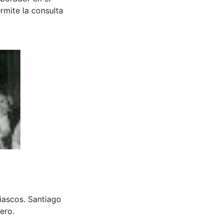
rmite la consulta
iascos. Santiago
ero.