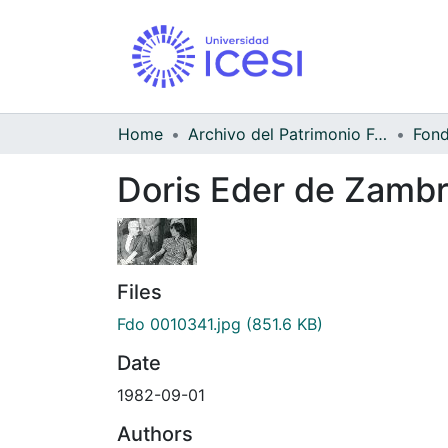
Home
Archivo del Patrimonio Fotográfico y Fílmico del Valle del Cauca
Doris Eder de Zambr
Files
Fdo 0010341.jpg
(851.6 KB)
Date
1982-09-01
Authors