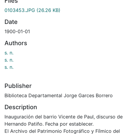
Files
0103453.JPG
(26.26 KB)
Date
1900-01-01
Authors
s. n.
s. n.
s. n.
Publisher
Biblioteca Departamental Jorge Garces Borrero
Description
Inauguración del barrio Vicente de Paul, discurso de
Hernando Patiño. Fecha por establecer.
El Archivo del Patrimonio Fotográfico y Fílmico del