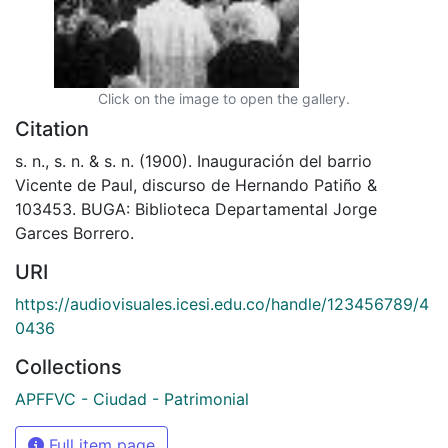
Click on the image to open the gallery.
Citation
s. n., s. n. & s. n. (1900). Inauguración del barrio
Vicente de Paul, discurso de Hernando Patiño &
103453. BUGA: Biblioteca Departamental Jorge
Garces Borrero.
URI
https://audiovisuales.icesi.edu.co/handle/123456789/4
0436
Collections
APFFVC - Ciudad - Patrimonial
Full item page