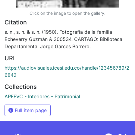
Click on the image to open the gallery.
Citation
s. n., s. n. & s. n. (1950). Fotografía de la familia
Echeverry Guzmán & 300534. CARTAGO: Biblioteca
Departamental Jorge Garces Borrero.
URI
https://audiovisuales.icesi.edu.co/handle/123456789/2
6842
Collections
APFFVC - Interiores - Patrimonial
Full item page