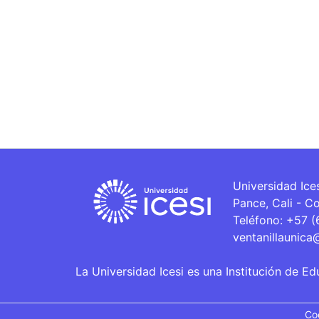
Universidad Ice
Pance, Cali - C
Teléfono: +57 
ventanillaunica
La Universidad Icesi es una Institución de Ed
Co