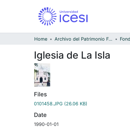
Home
Archivo del Patrimonio Fotográfico y Fílmico del Valle del Cauca
Iglesia de La Isla
Files
0101458.JPG
(26.06 KB)
Date
1990-01-01