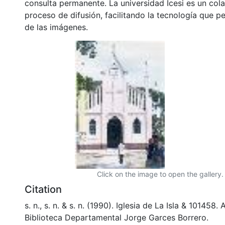
consulta permanente. La universidad Icesi es un col
proceso de difusión, facilitando la tecnología que pe
de las imágenes.
Click on the image to open the gallery.
Citation
s. n., s. n. & s. n. (1990). Iglesia de La Isla & 10145
Biblioteca Departamental Jorge Garces Borrero.