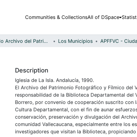
Communities & Collections
All of DSpace
Statist
Fondo Archivo del Patrimonio Fotográfico y Fílmico del Valle del Cauca
Los Municipios
Description
Iglesia de La Isla. Andalucía, 1990.
El Archivo del Patrimonio Fotográfico y Fílmico del 
responsabilidad de la Biblioteca Departamental del 
Borrero, por convenio de cooperación suscrito con l
Cultura Departamental, con el fin de aunar esfuerzo
conservación, preservación y divulgación del Archivo
comunidad Vallecaucana, especialmente entre los es
investigadores que visitan la Biblioteca, propiciando