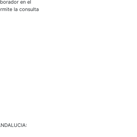
aborador en el
rmite la consulta
8. ANDALUCIA: