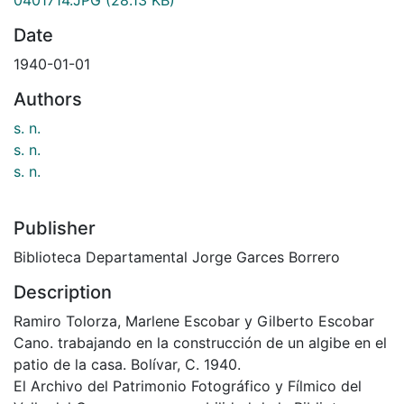
Date
1940-01-01
Authors
s. n.
s. n.
s. n.
Publisher
Biblioteca Departamental Jorge Garces Borrero
Description
Ramiro Tolorza, Marlene Escobar y Gilberto Escobar
Cano. trabajando en la construcción de un algibe en el
patio de la casa. Bolívar, C. 1940.
El Archivo del Patrimonio Fotográfico y Fílmico del