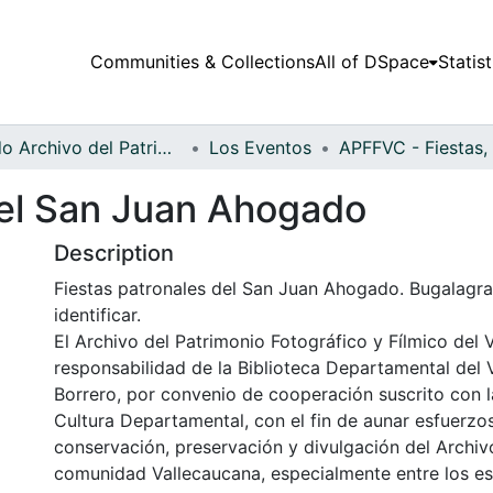
Communities & Collections
All of DSpace
Statist
Fondo Archivo del Patrimonio Fotográfico y Fílmico del Valle del Cauca
Los Eventos
del San Juan Ahogado
Description
Fiestas patronales del San Juan Ahogado. Bugalagra
identificar.
El Archivo del Patrimonio Fotográfico y Fílmico del 
responsabilidad de la Biblioteca Departamental del 
Borrero, por convenio de cooperación suscrito con l
Cultura Departamental, con el fin de aunar esfuerzo
conservación, preservación y divulgación del Archivo
comunidad Vallecaucana, especialmente entre los es