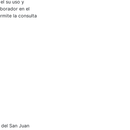
 el su uso y
aborador en el
rmite la consulta
es del San Juan