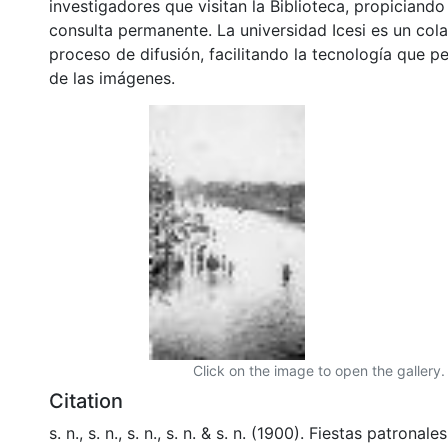
investigadores que visitan la Biblioteca, propiciando
consulta permanente. La universidad Icesi es un col
proceso de difusión, facilitando la tecnología que pe
de las imágenes.
Click on the image to open the gallery.
Citation
s. n., s. n., s. n., s. n. & s. n. (1900). Fiestas patronal