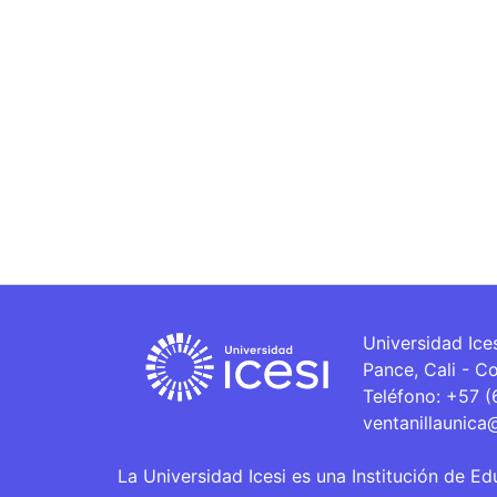
Universidad Ice
Pance, Cali - C
Teléfono: +57 
ventanillaunica
La Universidad Icesi es una Institución de Ed