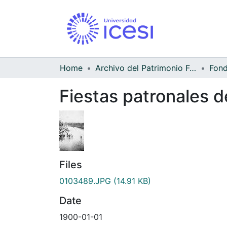
Home
Archivo del Patrimonio Fotográfico y Fílmico del Valle del Cauca
Fiestas patronales 
Files
0103489.JPG
(14.91 KB)
Date
1900-01-01