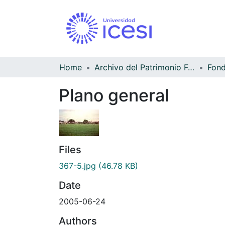
Home
Archivo del Patrimonio Fotográfico y Fílmico del Valle del Cauca
Fond
Plano general
Files
367-5.jpg
(46.78 KB)
Date
2005-06-24
Authors