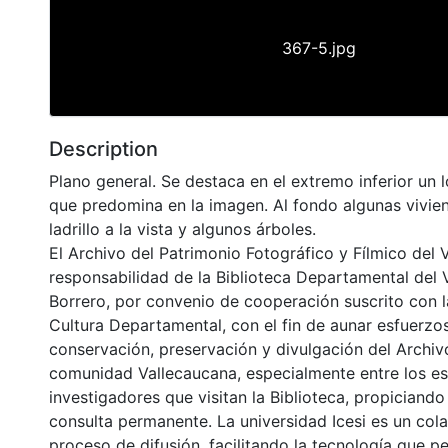
367-5.jpg
Description
Plano general. Se destaca en el extremo inferior un 
que predomina en la imagen. Al fondo algunas vivi
ladrillo a la vista y algunos árboles.
El Archivo del Patrimonio Fotográfico y Fílmico del 
responsabilidad de la Biblioteca Departamental del 
Borrero, por convenio de cooperación suscrito con l
Cultura Departamental, con el fin de aunar esfuerzo
conservación, preservación y divulgación del Archivo
comunidad Vallecaucana, especialmente entre los es
investigadores que visitan la Biblioteca, propiciando
consulta permanente. La universidad Icesi es un col
proceso de difusión, facilitando la tecnología que pe