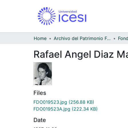
Home
Archivo del Patrimonio Fotográfico y Fílmico del Valle del Cauca
Rafael Angel Diaz Ma
Files
FDO019523.jpg
(256.88 KB)
FDO019523A.jpg
(222.34 KB)
Date