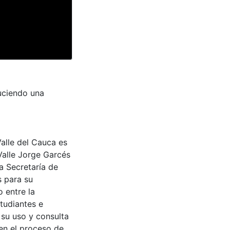
uciendo una
Valle del Cauca es
Valle Jorge Garcés
a Secretaría de
s para su
 entre la
tudiantes e
 su uso y consulta
en el proceso de