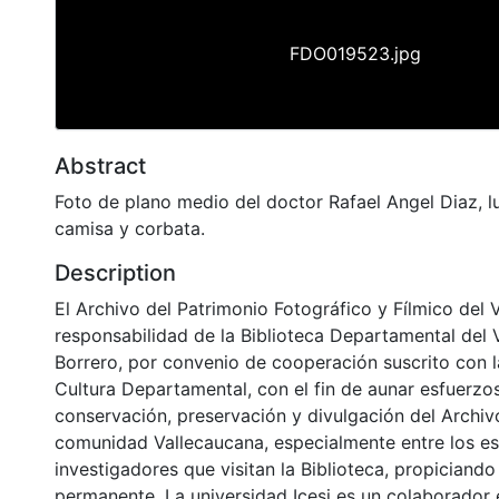
FDO019523.jpg
Abstract
Foto de plano medio del doctor Rafael Angel Diaz, l
camisa y corbata.
Description
El Archivo del Patrimonio Fotográfico y Fílmico del 
responsabilidad de la Biblioteca Departamental del 
Borrero, por convenio de cooperación suscrito con l
Cultura Departamental, con el fin de aunar esfuerzo
conservación, preservación y divulgación del Archivo
comunidad Vallecaucana, especialmente entre los es
investigadores que visitan la Biblioteca, propiciando
permanente. La universidad Icesi es un colaborador 