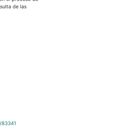
sulta de las
9/83341