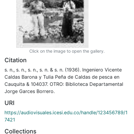
Click on the image to open the gallery.
Citation
s. n., s. n., s. n., s. n. & s. n. (1936). Ingeniero Vicente
Caldas Barona y Tulia Peña de Caldas de pesca en
Cauquita & 104037. OTRO: Biblioteca Departamental
Jorge Garces Borrero.
URI
https://audiovisuales.icesi.edu.co/handle/123456789/1
7421
Collections