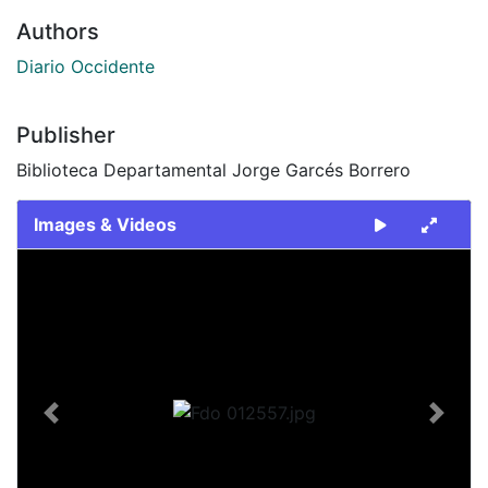
Authors
Diario Occidente
Publisher
Biblioteca Departamental Jorge Garcés Borrero
Images & Videos
Slide 1 of 1
Previous
Next