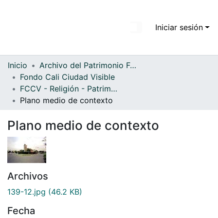
Iniciar sesión
Comunidades
Todo DSpace
Inicio
Archivo del Patrimonio Fotográfico y Fílmico del Valle del Cauca
Fondo Cali Ciudad Visible
Estadísticas
FCCV - Religión - Patrimonial
Plano medio de contexto
Plano medio de contexto
Archivos
139-12.jpg
(46.2 KB)
Fecha