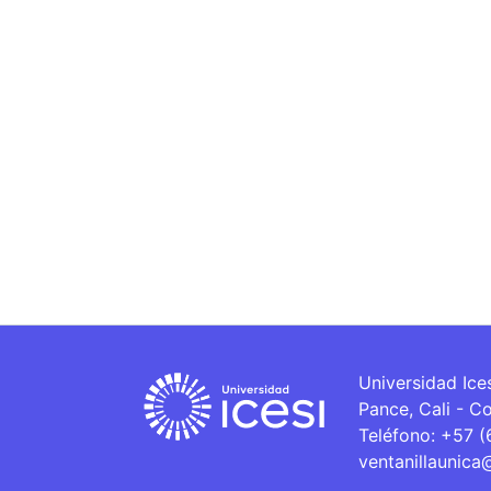
Universidad Ice
Pance, Cali - C
Teléfono: +57 
ventanillaunica