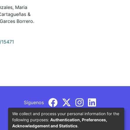
nzales, Maria
Cartagueñas &
Garces Borrero.
9/15471
Síguenos
We collect and process your personal information for the
following purposes:
Authentication, Preferences,
Acknowledgement and Statistics
.