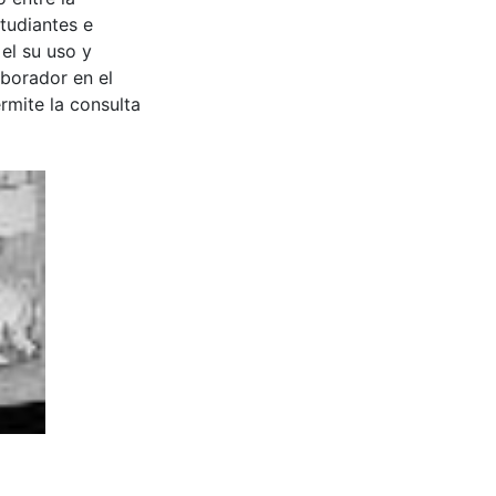
tudiantes e
 el su uso y
aborador en el
rmite la consulta