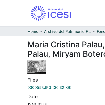
Home
Archivo del Patrimonio Fotográfico y Fílmico del Valle del Cauca
Maria Cristina Pala
Palau, Miryam Bote
Files
0300557.JPG
(30.32 KB)
Date
1940-01-01