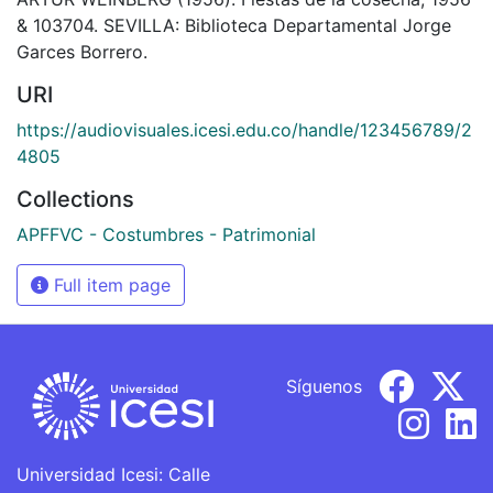
& 103704. SEVILLA: Biblioteca Departamental Jorge
Garces Borrero.
URI
https://audiovisuales.icesi.edu.co/handle/123456789/2
4805
Collections
APFFVC - Costumbres - Patrimonial
Full item page
Síguenos
Universidad Icesi: Calle