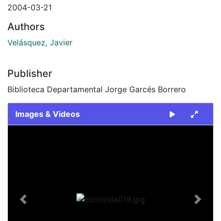
2004-03-21
Authors
Velásquez, Javier
Publisher
Biblioteca Departamental Jorge Garcés Borrero
Images & Videos
Slide 1 of 1
Previous
Next