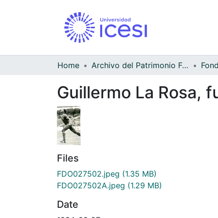
Home
Archivo del Patrimonio Fotográfico y Fílmico del Valle del Cauca
Guillermo La Rosa, f
Files
FDO027502.jpeg
(1.35 MB)
FDO027502A.jpeg
(1.29 MB)
Date