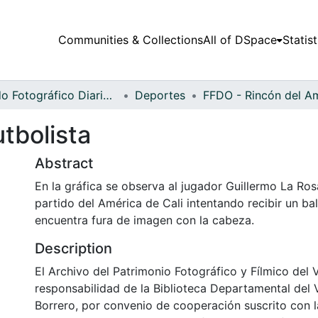
Communities & Collections
All of DSpace
Statist
Fondo Fotográfico Diario Occidente
Deportes
utbolista
Abstract
En la gráfica se observa al jugador Guillermo La Ro
partido del América de Cali intentando recibir un ba
encuentra fura de imagen con la cabeza.
Description
El Archivo del Patrimonio Fotográfico y Fílmico del 
responsabilidad de la Biblioteca Departamental del 
Borrero, por convenio de cooperación suscrito con l