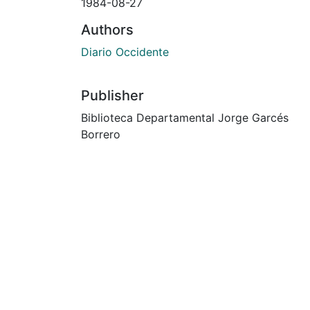
1984-08-27
Authors
Diario Occidente
Publisher
Biblioteca Departamental Jorge Garcés
Borrero