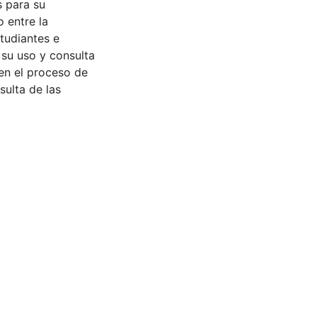
s para su
 entre la
tudiantes e
 su uso y consulta
en el proceso de
sulta de las