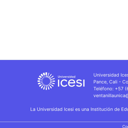
Universidad Ice
Pance, Cali - C
Teléfono: +57 
ventanillaunica
La Universidad Icesi es una Institución de Ed
Co