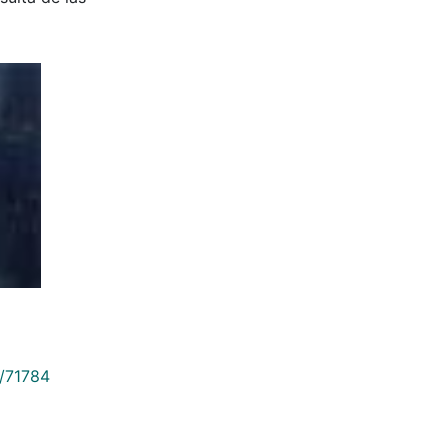
9/71784