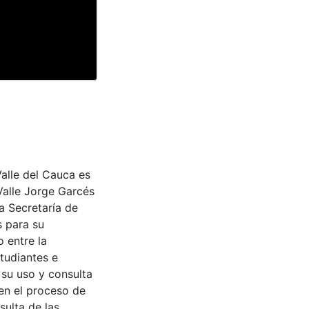
Valle del Cauca es
Valle Jorge Garcés
a Secretaría de
s para su
 entre la
tudiantes e
 su uso y consulta
en el proceso de
sulta de las