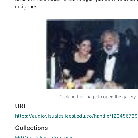
imágenes
Click on the image to open the gallery.
URI
https://audiovisuales.icesi.edu.co/handle/12345678
Collections
FFDO - Cali - Patrimonial