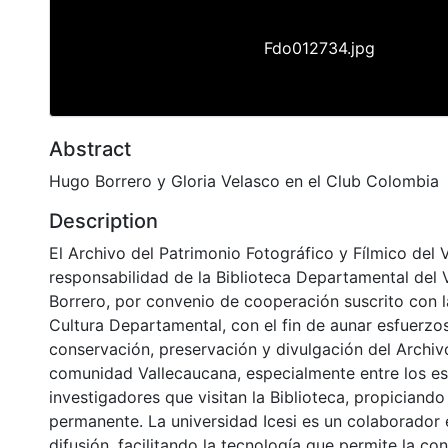
Fdo012734.jpg
Abstract
Hugo Borrero y Gloria Velasco en el Club Colombia
Description
El Archivo del Patrimonio Fotográfico y Fílmico del 
responsabilidad de la Biblioteca Departamental del 
Borrero, por convenio de cooperación suscrito con l
Cultura Departamental, con el fin de aunar esfuerzo
conservación, preservación y divulgación del Archivo
comunidad Vallecaucana, especialmente entre los es
investigadores que visitan la Biblioteca, propiciando
permanente. La universidad Icesi es un colaborador 
difusión, facilitando la tecnología que permite la con