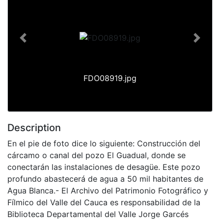
Previous
Next
FDO08919.jpg
Description
En el pie de foto dice lo siguiente: Construcción del
cárcamo o canal del pozo El Guadual, donde se
conectarán las instalaciones de desagüe. Este pozo
profundo abastecerá de agua a 50 mil habitantes de
Agua Blanca.- El Archivo del Patrimonio Fotográfico y
Fílmico del Valle del Cauca es responsabilidad de la
Biblioteca Departamental del Valle Jorge Garcés