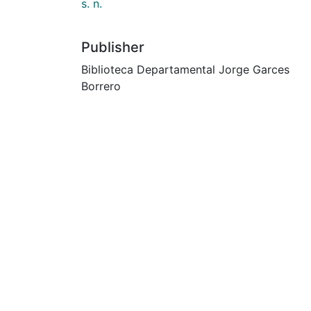
s. n.
Publisher
Biblioteca Departamental Jorge Garces
Borrero