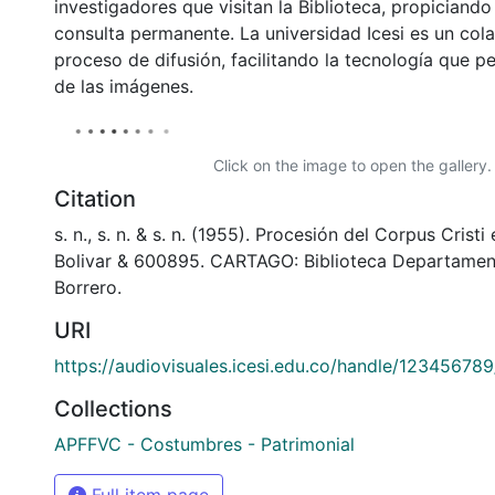
investigadores que visitan la Biblioteca, propiciando
consulta permanente. La universidad Icesi es un col
proceso de difusión, facilitando la tecnología que pe
de las imágenes.
Click on the image to open the gallery.
Citation
s. n., s. n. & s. n. (1955). Procesión del Corpus Cristi
Bolivar & 600895. CARTAGO: Biblioteca Departamen
Borrero.
URI
https://audiovisuales.icesi.edu.co/handle/12345678
Collections
APFFVC - Costumbres - Patrimonial
Full item page