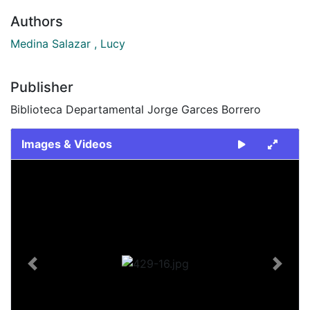
Authors
Medina Salazar , Lucy
Publisher
Biblioteca Departamental Jorge Garces Borrero
Images & Videos
Slide 1 of 1
Previous
Next