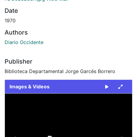
Date
1970
Authors
Diario Occidente
Publisher
Biblioteca Departamental Jorge Garcés Borrero
Images & Videos
Slide 1 of 2