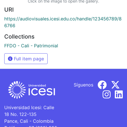
Click on the image to open the gallery.
URI
https://audiovisuales.icesi.edu.co/handle/123456789/8
6766
Collections
FFDO - Cali - Patrimonial
Full item page
Síguenos
Universidad Icesi: Calle
18 No. 122-135
Pance, Cali - Colombia