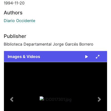
1994-11-20
Authors
Diario Occidente
Publisher
Biblioteca Departamental Jorge Garcés Borrero
Images & Videos
Slide 1 of 2
Previous
Next