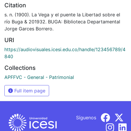
Citation
s. n. (1900). La Vega y el puente la Libertad sobre el
río Buga & 201932. BUGA: Biblioteca Departamental
Jorge Garces Borrero.
URI
https://audiovisuales.icesi.edu.co/handle/123456789/4
840
Collections
APFFVC - General - Patrimonial
Full item page
Síguenos