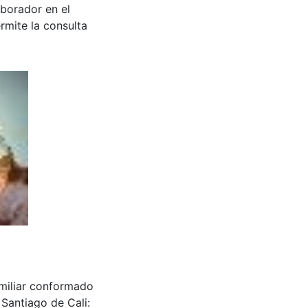
aborador en el
rmite la consulta
amiliar conformado
 Santiago de Cali: