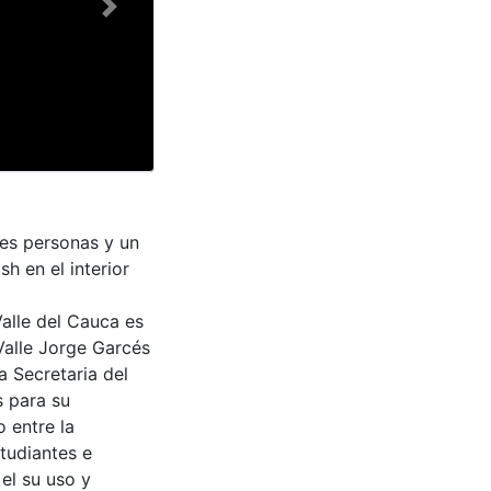
Next
es personas y un
h en el interior
Valle del Cauca es
Valle Jorge Garcés
a Secretaria del
s para su
 entre la
tudiantes e
 el su uso y