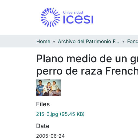
Home
Archivo del Patrimonio Fotográfico y Fílmico del Valle del Cauca
Fond
Plano medio de un g
perro de raza Frenc
Files
215-3.jpg
(95.45 KB)
Date
2005-06-24