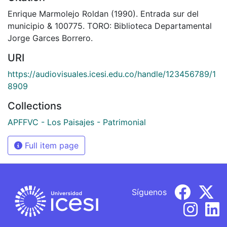
Enrique Marmolejo Roldan (1990). Entrada sur del
municipio & 100775. TORO: Biblioteca Departamental
Jorge Garces Borrero.
URI
https://audiovisuales.icesi.edu.co/handle/123456789/1
8909
Collections
APFFVC - Los Paisajes - Patrimonial
Full item page
Síguenos