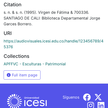
Citation
s. n. & s. n. (1995). Virgen de Fátima & 700336.
SANTIAGO DE CALI: Biblioteca Departamental Jorge
Garces Borrero.
URI
https://audiovisuales.icesi.edu.co/handle/123456789/4
5376
Collections
APFFVC - Esculturas - Patrimonial
Full item page
Síguenos