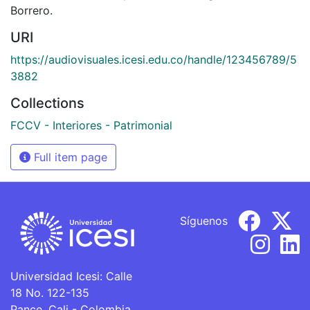
Borrero.
URI
https://audiovisuales.icesi.edu.co/handle/123456789/5
3882
Collections
FCCV - Interiores - Patrimonial
Full item page
Síguenos
Universidad Icesi: Calle
18 No. 122-135
Pance, Cali - Colombia