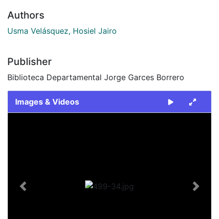
Authors
Usma Velásquez, Hosiel Jairo
Publisher
Biblioteca Departamental Jorge Garces Borrero
Images & Videos
Slide 1 of 1
Previous
Next