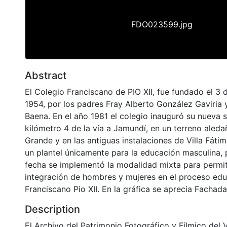
FDO023599.jpg
Abstract
El Colegio Franciscano de PIO XII, fue fundado el 3
1954, por los padres Fray Alberto González Gaviria y
Baena. En el año 1981 el colegio inauguró su nueva s
kilómetro 4 de la vía a Jamundí, en un terreno aleda
Grande y en las antiguas instalaciones de Villa Fáti
un plantel únicamente para la educación masculina,
fecha se implementó la modalidad mixta para permiti
integración de hombres y mujeres en el proceso edu
Franciscano Pio XII. En la gráfica se aprecia Fachada
Description
El Archivo del Patrimonio Fotográfico y Fílmico del 