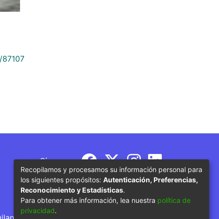
9/87107
Síguenos
Recopilamos y procesamos su información personal para
los siguientes propósitos:
Autenticación, Preferencias,
Reconocimiento y Estadísticas
.
Para obtener más información, lea nuestra
política de
privacidad
.
gilancia por parte del Ministerio de Educación