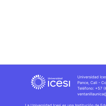
Universidad Ice
Pance, Cali - C
Teléfono: +57 
ventanillaunica
La Universidad Icesi es una Institución de Ed