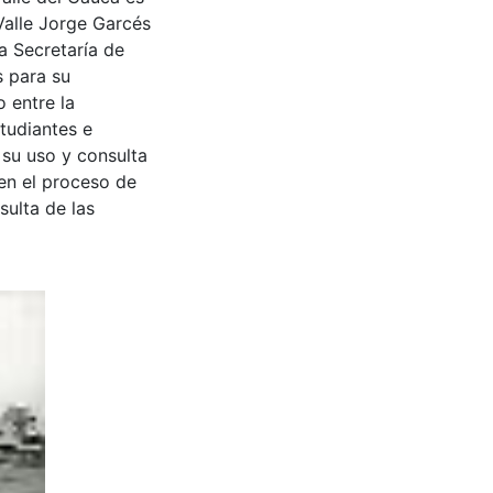
Valle Jorge Garcés
a Secretaría de
s para su
 entre la
tudiantes e
 su uso y consulta
en el proceso de
sulta de las