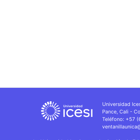
Universidad Ice
Pance, Cali - C
Teléfono: +57 
ventanillaunica