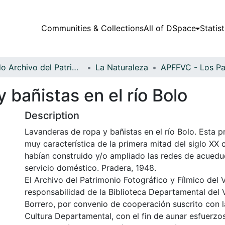
Communities & Collections
All of DSpace
Statist
Fondo Archivo del Patrimonio Fotográfico y Fílmico del Valle del Cauca
La Naturaleza
 bañistas en el río Bolo
Description
Lavanderas de ropa y bañistas en el río Bolo. Esta pr
muy característica de la primera mitad del siglo XX
habían construido y/o ampliado las redes de acuedu
servicio doméstico. Pradera, 1948.
El Archivo del Patrimonio Fotográfico y Fílmico del 
responsabilidad de la Biblioteca Departamental del 
Borrero, por convenio de cooperación suscrito con l
Cultura Departamental, con el fin de aunar esfuerzo