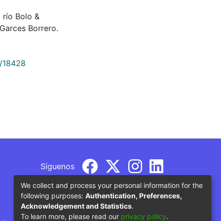
 río Bolo &
Garces Borrero.
9/18428
Síguenos
We collect and process your personal information for the
following purposes:
Authentication, Preferences,
Acknowledgement and Statistics
.
To learn more, please read our
privacy policy
.