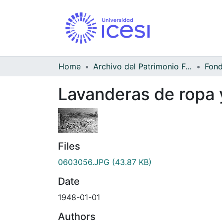
Home
Archivo del Patrimonio Fotográfico y Fílmico del Valle del Cauca
Lavanderas de ropa y
Files
0603056.JPG
(43.87 KB)
Date
1948-01-01
Authors