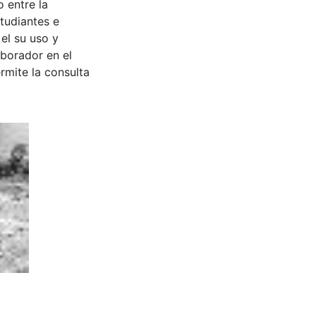
 entre la
tudiantes e
 el su uso y
aborador en el
rmite la consulta