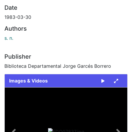
Date
1983-03-30
Authors
s. n.
Publisher
Biblioteca Departamental Jorge Garcés Borrero
Images & Videos
Slide 1 of 1