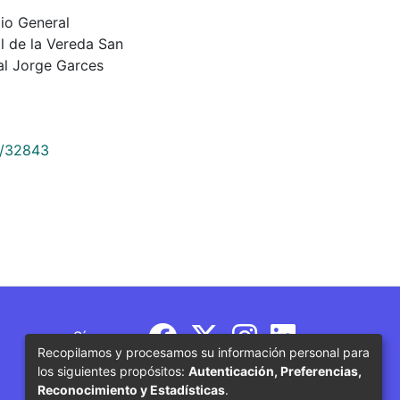
egio General
l de la Vereda San
al Jorge Garces
9/32843
Síguenos
Recopilamos y procesamos su información personal para
los siguientes propósitos:
Autenticación, Preferencias,
Reconocimiento y Estadísticas
.