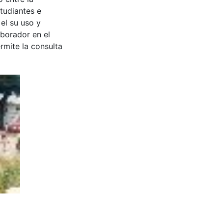
tudiantes e
 el su uso y
aborador en el
rmite la consulta