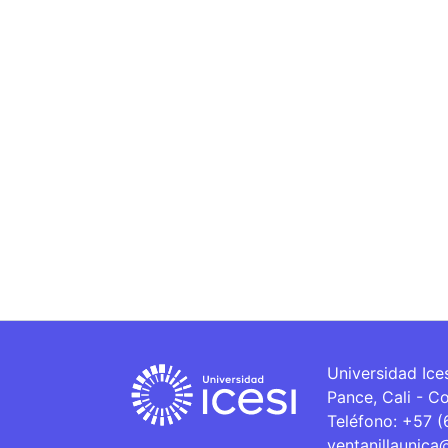
Universidad Ice
Pance, Cali - C
Teléfono: +57 
ventanillaunica