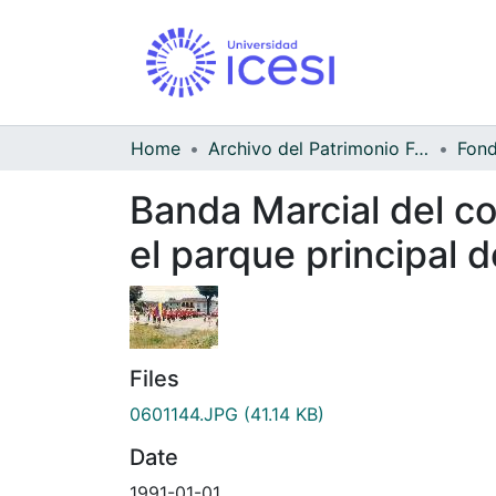
Home
Archivo del Patrimonio Fotográfico y Fílmico del Valle del Cauca
Banda Marcial del c
el parque principal 
Files
0601144.JPG
(41.14 KB)
Date
1991-01-01