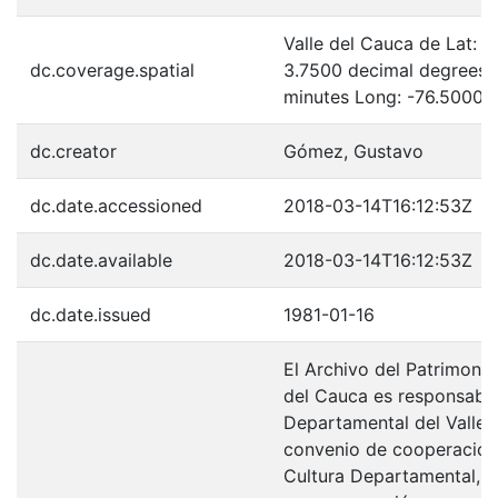
Valle del Cauca de Lat: 
dc.coverage.spatial
3.7500 decimal degrees 
minutes Long: -76.5000 
dc.creator
Gómez, Gustavo
dc.date.accessioned
2018-03-14T16:12:53Z
dc.date.available
2018-03-14T16:12:53Z
dc.date.issued
1981-01-16
El Archivo del Patrimonio
del Cauca es responsabili
Departamental del Valle 
convenio de cooperación 
Cultura Departamental, c