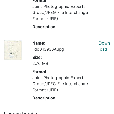
Format:
Joint Photographic Experts
Group/JPEG File Interchange
Format (JFIF)
Description:
Name:
Down
Fdo013936A.jpg
load
Size:
2.76 MB
Format:
Joint Photographic Experts
Group/JPEG File Interchange
Format (JFIF)
Description:
License bundle