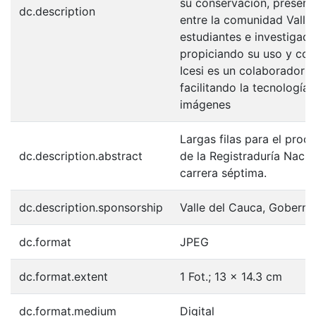
su conservación, preserv
dc.description
entre la comunidad Valle
estudiantes e investigador
propiciando su uso y con
Icesi es un colaborador e
facilitando la tecnología
imágenes
Largas filas para el proc
dc.description.abstract
de la Registraduría Nacio
carrera séptima.
dc.description.sponsorship
Valle del Cauca, Goberna
dc.format
JPEG
dc.format.extent
1 Fot.; 13 x 14.3 cm
dc.format.medium
Digital