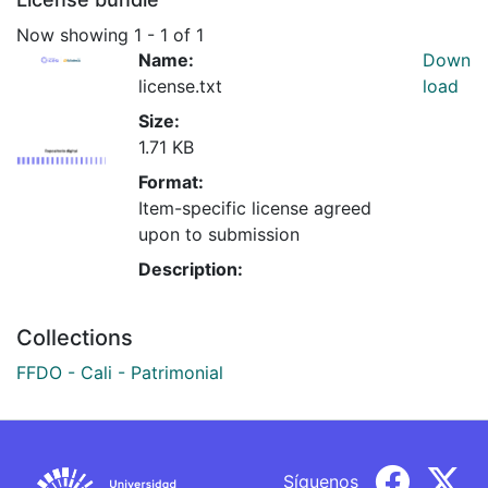
Now showing
1 - 1 of 1
Name:
Down
license.txt
load
Size:
1.71 KB
Format:
Item-specific license agreed
upon to submission
Description:
Collections
FFDO - Cali - Patrimonial
Síguenos