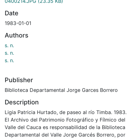
0400214.JPG
(23.35 KB)
Date
1983-01-01
Authors
s. n.
s. n.
s. n.
Publisher
Biblioteca Departamental Jorge Garces Borrero
Description
Ligia Patricia Hurtado, de paseo al río Timba. 1983.
El Archivo del Patrimonio Fotográfico y Fílmico del
Valle del Cauca es responsabilidad de la Biblioteca
Departamental del Valle Jorge Garcés Borrero, por