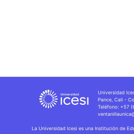
Universidad Ice
Pance, Cali - C
Teléfono: +57 
ventanillaunica
La Universidad Icesi es una Institución de Ed