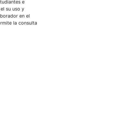
tudiantes e
 el su uso y
aborador en el
rmite la consulta