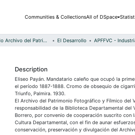
Communities & Collections
All of DSpace
Statist
Fondo Archivo del Patrimonio Fotográfico y Fílmico del Valle del Cauca
El Desarrollo
Description
Eliseo Payán. Mandatario caleño que ocupó la prime
el período 1887-1888. Cromo de obsequio de cigarrill
Triunfo, Palmira. 1930.
El Archivo del Patrimonio Fotográfico y Fílmico del 
responsabilidad de la Biblioteca Departamental del 
Borrero, por convenio de cooperación suscrito con l
Cultura Departamental, con el fin de aunar esfuerzo
conservación, preservación y divulgación del Archivo