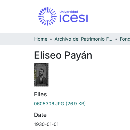
Home
Archivo del Patrimonio Fotográfico y Fílmico del Valle del Cauca
Eliseo Payán
Files
0605306.JPG
(26.9 KB)
Date
1930-01-01