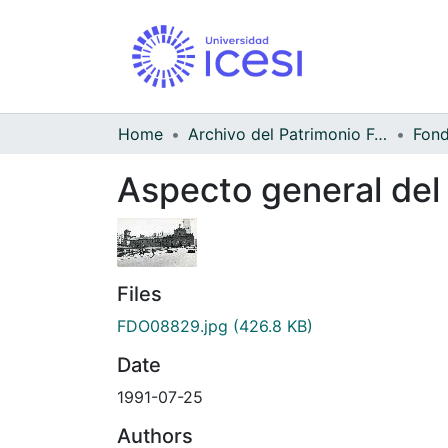
Home
Archivo del Patrimonio Fotográfico y Fílmico del Valle del Cauca
Aspecto general del 
Files
FDO08829.jpg
(426.8 KB)
Date
1991-07-25
Authors