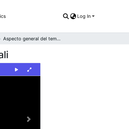
ics
Log In
Aspecto general del templo de San Francisco, Cali
li
Next