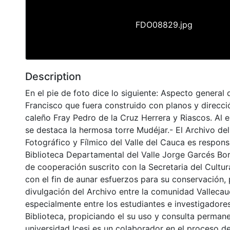
FDO08829.jpg
Description
En el pie de foto dice lo siguiente: Aspecto general
Francisco que fuera construido con planos y direcci
caleño Fray Pedro de la Cruz Herrera y Riascos. Al 
se destaca la hermosa torre Mudéjar.- El Archivo de
Fotográfico y Fílmico del Valle del Cauca es respons
Biblioteca Departamental del Valle Jorge Garcés Bo
de cooperación suscrito con la Secretaria del Cultu
con el fin de aunar esfuerzos para su conservación,
divulgación del Archivo entre la comunidad Vallecau
especialmente entre los estudiantes e investigadores
Biblioteca, propiciando el su uso y consulta permane
universidad Icesi es un colaborador en el proceso de