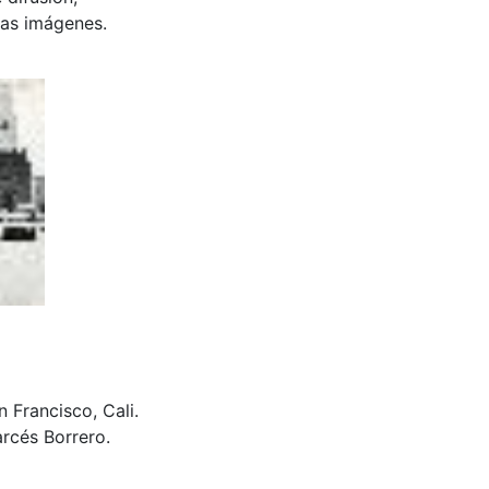
 las imágenes.
 Francisco, Cali.
rcés Borrero.