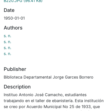
B220.JPG
(96.41 KB)
Date
1950-01-01
Authors
s. n.
s. n.
s. n.
s. n.
Publisher
Biblioteca Departamental Jorge Garces Borrero
Description
Instituo Antonio José Camacho, estudiantes
trabajando en el taller de ebanistería. Esta institución
se creo por Acuerdo Municipal No 25 de 1933, que