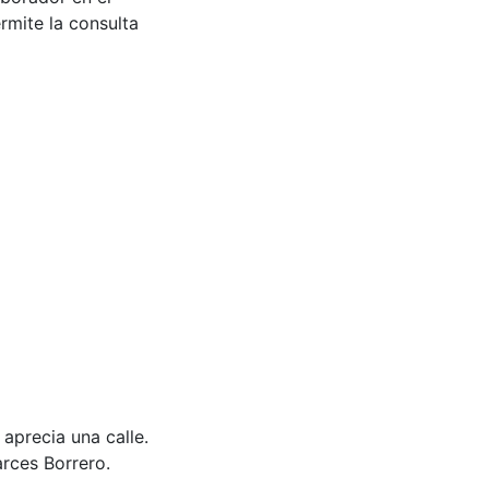
rmite la consulta
 aprecia una calle.
rces Borrero.