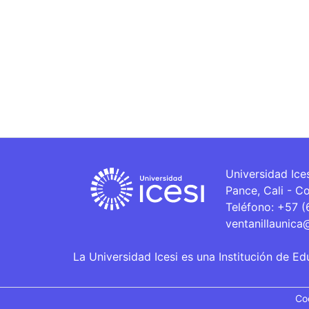
Universidad Ice
Pance, Cali - C
Teléfono: +57 
ventanillaunica
La Universidad Icesi es una Institución de Ed
Co