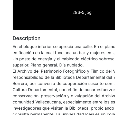
296-5.jpg
Description
En el bloque inferior se aprecia una calle. En el pla
edificación en la cual funciona un bar y mujeres en la
Un poste de energía y el cableado eléctrico sobresa
superior. Plano general. Día nublado.
El Archivo del Patrimonio Fotográfico y Fílmico del 
responsabilidad de la Biblioteca Departamental del 
Borrero, por convenio de cooperación suscrito con l
Cultura Departamental, con el fin de aunar esfuerzo
conservación, preservación y divulgación del Archivo
comunidad Vallecaucana, especialmente entre los es
investigadores que visitan la Biblioteca, propiciando
consulta permanente. La universidad Icesi es un col