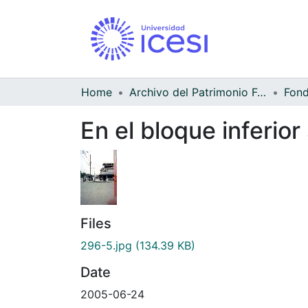
Home
Archivo del Patrimonio Fotográfico y Fílmico del Valle del Cauca
Fond
En el bloque inferior
Files
296-5.jpg
(134.39 KB)
Date
2005-06-24