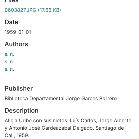
0603827.JPG
(17.63 KB)
Date
1959-01-01
Authors
s. n.
s. n.
s. n.
Publisher
Biblioteca Departamental Jorge Garces Borrero
Description
Alicia Uribe con sus nietos: Luís Carlos, Jorge Alberto
y Antonio José Gardeazabal Delgado. Santiago de
Cali, 1959.