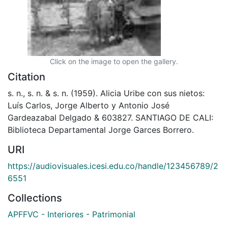
Click on the image to open the gallery.
Citation
s. n., s. n. & s. n. (1959). Alicia Uribe con sus nietos:
Luís Carlos, Jorge Alberto y Antonio José
Gardeazabal Delgado & 603827. SANTIAGO DE CALI:
Biblioteca Departamental Jorge Garces Borrero.
URI
https://audiovisuales.icesi.edu.co/handle/123456789/2
6551
Collections
APFFVC - Interiores - Patrimonial