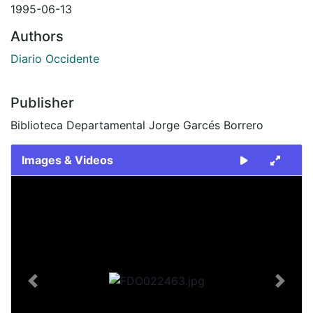
1995-06-13
Authors
Diario Occidente
Publisher
Biblioteca Departamental Jorge Garcés Borrero
Images & Videos
Slide 1 of 2
Previous
Next