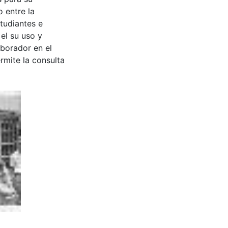
 entre la
tudiantes e
 el su uso y
aborador en el
rmite la consulta