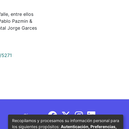
Valle, entre ellos
Pablo Pazmin &
tal Jorge Garces
9/5271
Síguenos
Recopilamos y procesamos su información personal para
los siguientes propósitos:
Autenticación, Preferencias,