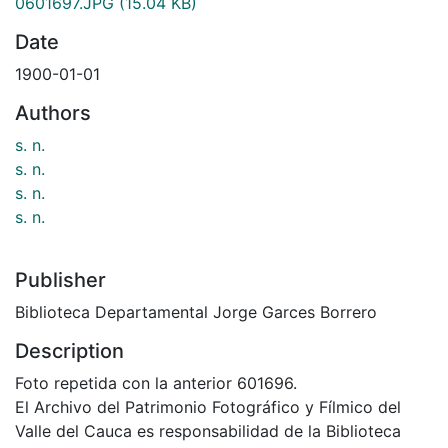
0601697.JPG
(15.04 KB)
Date
1900-01-01
Authors
s. n.
s. n.
s. n.
s. n.
Publisher
Biblioteca Departamental Jorge Garces Borrero
Description
Foto repetida con la anterior 601696.
El Archivo del Patrimonio Fotográfico y Fílmico del
Valle del Cauca es responsabilidad de la Biblioteca