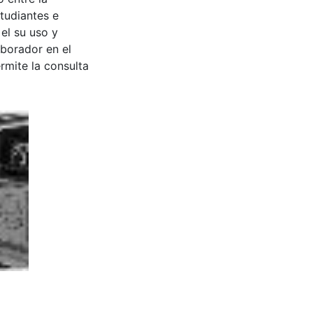
tudiantes e
 el su uso y
aborador en el
rmite la consulta