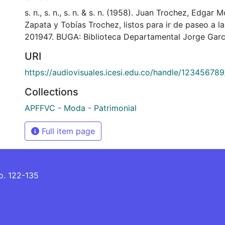
s. n., s. n., s. n. & s. n. (1958). Juan Trochez, Edgar 
Zapata y Tobías Trochez, listos para ir de paseo a l
201947. BUGA: Biblioteca Departamental Jorge Garc
URI
https://audiovisuales.icesi.edu.co/handle/12345678
Collections
APFFVC - Moda - Patrimonial
Full item page
No. 122-135