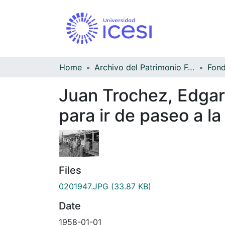
Home
Archivo del Patrimonio Fotográfico y Fílmico del Valle del Cauca
Juan Trochez, Edgar 
para ir de paseo a l
Files
0201947.JPG
(33.87 KB)
Date
1958-01-01