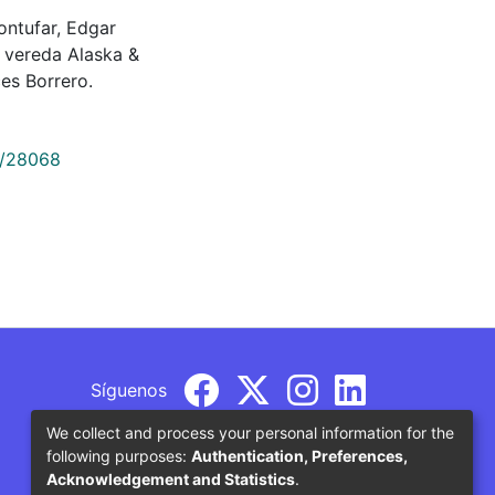
Montufar, Edgar
a vereda Alaska &
es Borrero.
9/28068
Síguenos
We collect and process your personal information for the
following purposes:
Authentication, Preferences,
Acknowledgement and Statistics
.