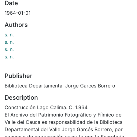
Date
1964-01-01
Authors
s. n.
s. n.
s. n.
s. n.
Publisher
Biblioteca Departamental Jorge Garces Borrero
Description
Construcción Lago Calima. C. 1.964
El Archivo del Patrimonio Fotográfico y Fílmico del
Valle del Cauca es responsabilidad de la Biblioteca
Departamental del Valle Jorge Garcés Borrero, por
convenio de cooperación suscrito con la Secretaria