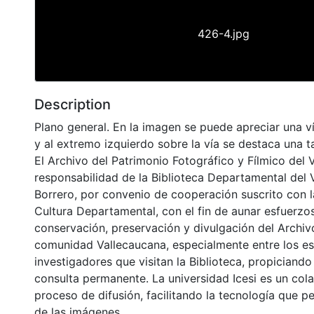
426-4.jpg
Description
Plano general. En la imagen se puede apreciar una 
y al extremo izquierdo sobre la vía se destaca una ta
El Archivo del Patrimonio Fotográfico y Fílmico del 
responsabilidad de la Biblioteca Departamental del 
Borrero, por convenio de cooperación suscrito con l
Cultura Departamental, con el fin de aunar esfuerzo
conservación, preservación y divulgación del Archivo
comunidad Vallecaucana, especialmente entre los es
investigadores que visitan la Biblioteca, propiciando
consulta permanente. La universidad Icesi es un col
proceso de difusión, facilitando la tecnología que pe
de las imágenes.