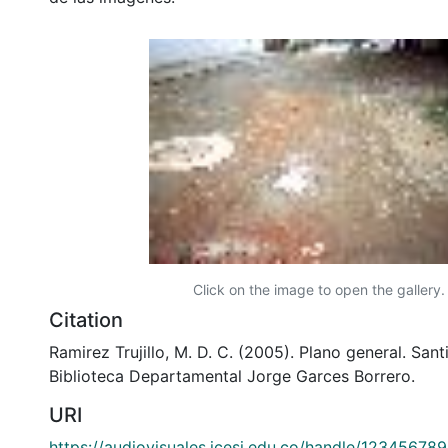
Click on the image to open the gallery.
Citation
Ramirez Trujillo, M. D. C. (2005). Plano general. Sant
Biblioteca Departamental Jorge Garces Borrero.
URI
https://audiovisuales.icesi.edu.co/handle/12345678