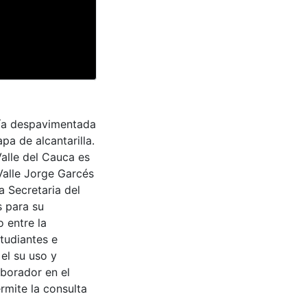
vía despavimentada
pa de alcantarilla.
Valle del Cauca es
Valle Jorge Garcés
a Secretaria del
s para su
 entre la
tudiantes e
 el su uso y
aborador en el
rmite la consulta