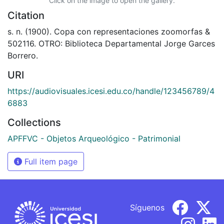
Click on the image to open the gallery.
Citation
s. n. (1900). Copa con representaciones zoomorfas &
502116. OTRO: Biblioteca Departamental Jorge Garces
Borrero.
URI
https://audiovisuales.icesi.edu.co/handle/123456789/4
6883
Collections
APFFVC - Objetos Arqueológico - Patrimonial
Full item page
Síguenos