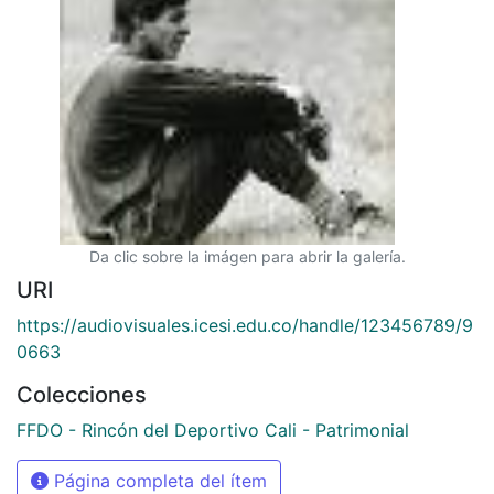
Da clic sobre la imágen para abrir la galería.
URI
https://audiovisuales.icesi.edu.co/handle/123456789/9
0663
Colecciones
FFDO - Rincón del Deportivo Cali - Patrimonial
Página completa del ítem