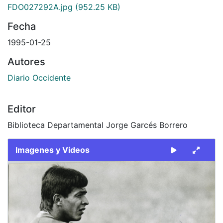
FDO027292A.jpg
(952.25 KB)
Fecha
1995-01-25
Autores
Diario Occidente
Editor
Biblioteca Departamental Jorge Garcés Borrero
Imagenes y Videos
Slide 1 of 2