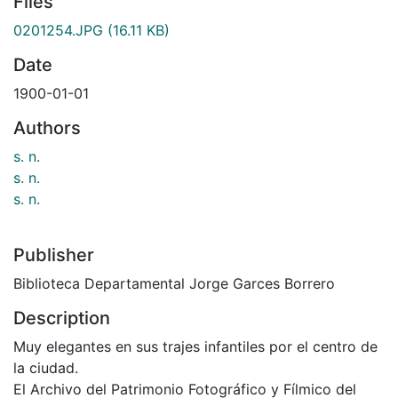
Files
0201254.JPG
(16.11 KB)
Date
1900-01-01
Authors
s. n.
s. n.
s. n.
Publisher
Biblioteca Departamental Jorge Garces Borrero
Description
Muy elegantes en sus trajes infantiles por el centro de
la ciudad.
El Archivo del Patrimonio Fotográfico y Fílmico del