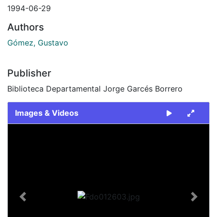
1994-06-29
Authors
Gómez, Gustavo
Publisher
Biblioteca Departamental Jorge Garcés Borrero
Images & Videos
Slide 1 of 1
Previous
Next