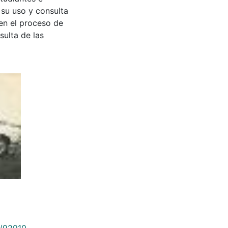
 su uso y consulta
en el proceso de
sulta de las
9/92910