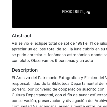
FDO028974.jpg
Abstract
Así se vio el eclipse total de sol de 1991 el 11 de jul
apreciar un eclipse total de sol. la luna cubrió en su 
se pudo apreciar el fenómeno astronómico donde se
completo. Observamos 6 personas y un auto
Description
El Archivo del Patrimonio Fotográfico y Fílmico del 
responsabilidad de la Biblioteca Departamental del 
Borrero, por convenio de cooperación suscrito con l
Cultura Departamental, con el fin de aunar esfuerzo
conservación, preservación y divulgación del Archivo
comunidad Vallecaucana, especialmente entre los es