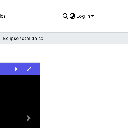
ics
Log In
Eclipse total de sol
Next