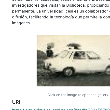
investigadores que visitan la Biblioteca, propiciando
permanente. La universidad Icesi es un colaborador 
difusión, facilitando la tecnología que permite la con
imágenes
Click on the image to open the gallery.
URI
https://audiovisuales.icesi.edu.co/handle/12345678