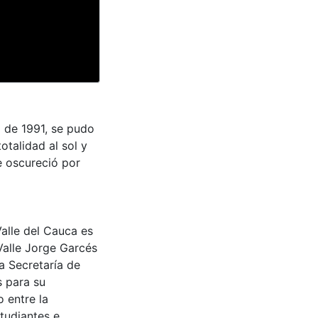
io de 1991, se pudo
totalidad al sol y
 oscureció por
Valle del Cauca es
Valle Jorge Garcés
a Secretaría de
s para su
 entre la
tudiantes e