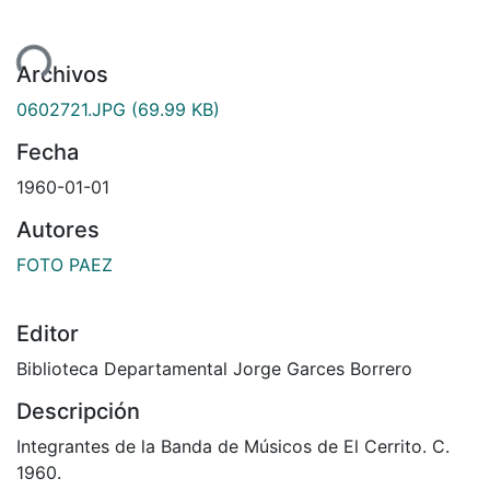
ndo...
Archivos
0602721.JPG
(69.99 KB)
Fecha
1960-01-01
Autores
FOTO PAEZ
Editor
Biblioteca Departamental Jorge Garces Borrero
Descripción
Integrantes de la Banda de Músicos de El Cerrito. C.
1960.