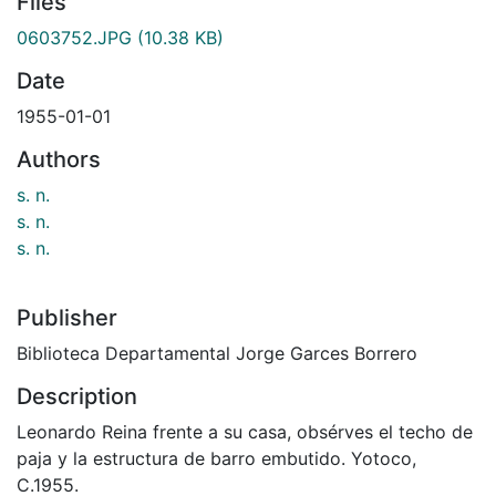
Files
0603752.JPG
(10.38 KB)
Date
1955-01-01
Authors
s. n.
s. n.
s. n.
Publisher
Biblioteca Departamental Jorge Garces Borrero
Description
Leonardo Reina frente a su casa, obsérves el techo de
paja y la estructura de barro embutido. Yotoco,
C.1955.